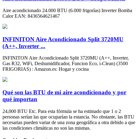
Aire acondicionado 24.000 BTU (6.000 frigorías) Inverter Bomba
Calor EAN: 8436564621467
INFINITON Aire Acondicionado Split 3720MU
(A++, Inverter ...
INFINITON Aire Acondicionado Split 3720MU (A++, Inverter,
Gas R32, WiFi, Deshumidificador, Funcion Eco, i-Clean) (3500
FRIGORIAS) : Amazon.es: Hogar y cocina
Qué son las BTU de mi aire acondicionado y por
qué importan
24,000 BTU Etc. Para esta fórmula se ha estimado que 1 o 2
personas serían las que ocuparían la estancia. No obstante, las BTU
necesarias pueden variar de una zona geográfica a otra debido a que
las condiciones climáticas no son las mismas.