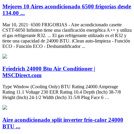
Mejores 10 Aires acondicionado 6500 frigorías desde
134,00 ...
Mar 10, 2021· 6500 FRIGORIAS - Aire acondicionado casette
CSTT-6050 Infiniton tiene una clasificación energética A++ y utiliza
el gas refrigerante R32. ... El gas refrigerante utilizado es el R32 y
tiene una capacidad de 24000 BTU. iClean auto-limpieza - Función
ECO - Función ECO - Deshumidificador ...
Friedrich 24000 Btu Air Conditioner |
MSCDirect.com
Type Window (Cooling Only) BTU Rating 24000 Amperage
Rating 11.1 Voltage 230 EER Rating 10.4 Depth (Inch) 38-7/8
Height (Inch) 24-1/2 Width (Inch) 31-5/8 Plug Face 6 …
Aire acondicionado split inverter frío-calor 24000
BTU ...