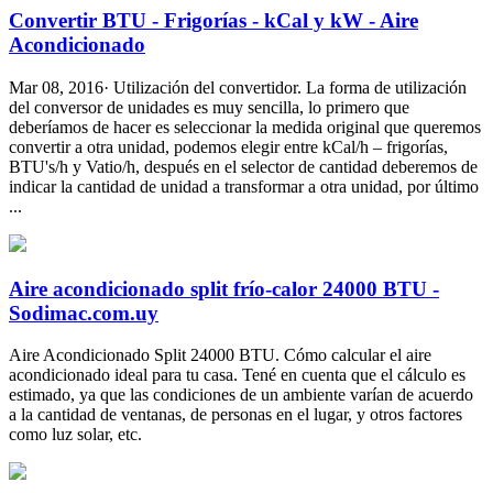
Convertir BTU - Frigorías - kCal y kW - Aire
Acondicionado
Mar 08, 2016· Utilización del convertidor. La forma de utilización
del conversor de unidades es muy sencilla, lo primero que
deberíamos de hacer es seleccionar la medida original que queremos
convertir a otra unidad, podemos elegir entre kCal/h – frigorías,
BTU's/h y Vatio/h, después en el selector de cantidad deberemos de
indicar la cantidad de unidad a transformar a otra unidad, por último
...
Aire acondicionado split frío-calor 24000 BTU -
Sodimac.com.uy
Aire Acondicionado Split 24000 BTU. Cómo calcular el aire
acondicionado ideal para tu casa. Tené en cuenta que el cálculo es
estimado, ya que las condiciones de un ambiente varían de acuerdo
a la cantidad de ventanas, de personas en el lugar, y otros factores
como luz solar, etc.