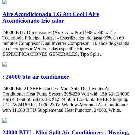
Aire Acondicionado LG Art Cool | Aire
Acondicionado frío calor
24000 BTU Dimensiones (An x Al x Prof) 998 x 345 x 212
Tecnología Principal Ionizer - Esterilización de hasta 99% en 60
minutos Compresor Dual Inverter Compresor - 10 años de garantía
en el compresor Ver todas las especificaciones.
ESPECIFICACIONES GENERALES. Tipo Split ...
: 24000 btu air conditioner
24000 Btu 21 SEER Ductless Mini Split DC Inverter Air
Conditioner Heat Pump System 208-230 Volt with 15ft Kit (24000
Btu) 4.3 out of 5 stars 38. $1,524.50 $ 1,524. 50. FREE Shipping.
LG LW2416HR 23,000 230V Window-Mounted Air Conditioner
with 11,600 BTU Supplemental Heat Function, 24000, White.
24000 BTU - Mini Split Air Conditioners - Heating,