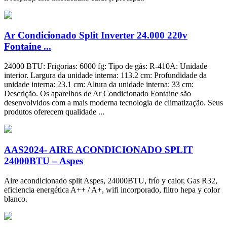
Ar Condicionado Split Inverter 24.000 220v
Fontaine ...
24000 BTU: Frigorias: 6000 fg: Tipo de gás: R-410A: Unidade
interior. Largura da unidade interna: 113.2 cm: Profundidade da
unidade interna: 23.1 cm: Altura da unidade interna: 33 cm:
Descrição. Os aparelhos de Ar Condicionado Fontaine são
desenvolvidos com a mais moderna tecnologia de climatização. Seus
produtos oferecem qualidade ...
AAS2024- AIRE ACONDICIONADO SPLIT
24000BTU – Aspes
Aire acondicionado split Aspes, 24000BTU, frío y calor, Gas R32,
eficiencia energética A++ / A+, wifi incorporado, filtro hepa y color
blanco.