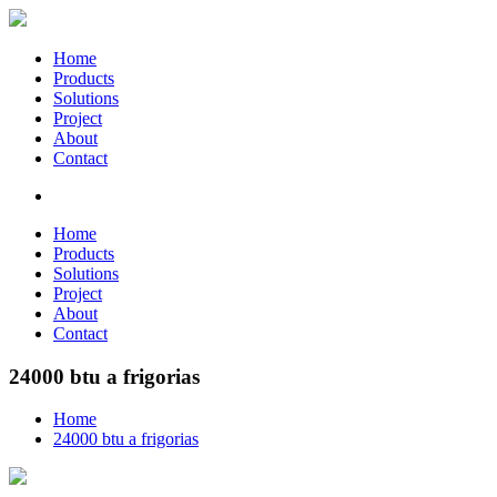
Home
Products
Solutions
Project
About
Contact
Home
Products
Solutions
Project
About
Contact
24000 btu a frigorias
Home
24000 btu a frigorias