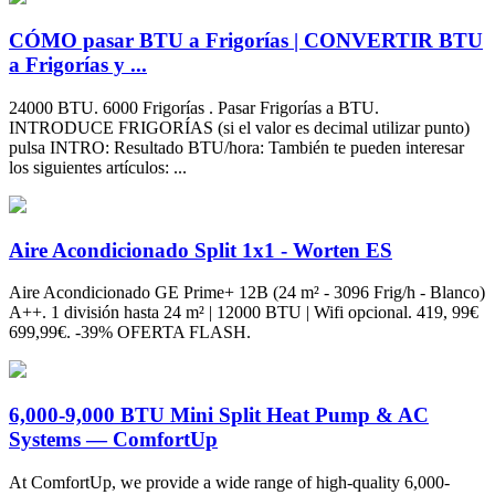
CÓMO pasar BTU a Frigorías | CONVERTIR BTU
a Frigorías y ...
24000 BTU. 6000 Frigorías . Pasar Frigorías a BTU.
INTRODUCE FRIGORÍAS (si el valor es decimal utilizar punto)
pulsa INTRO: Resultado BTU/hora: También te pueden interesar
los siguientes artículos: ...
Aire Acondicionado Split 1x1 - Worten ES
Aire Acondicionado GE Prime+ 12B (24 m² - 3096 Frig/h - Blanco)
A++. 1 división hasta 24 m² | 12000 BTU | Wifi opcional. 419, 99€
699,99€. -39% OFERTA FLASH.
6,000-9,000 BTU Mini Split Heat Pump & AC
Systems — ComfortUp
At ComfortUp, we provide a wide range of high-quality 6,000-