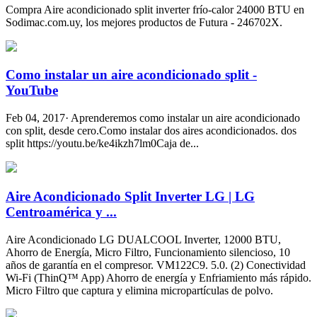
Compra Aire acondicionado split inverter frío-calor 24000 BTU en
Sodimac.com.uy, los mejores productos de Futura - 246702X.
Como instalar un aire acondicionado split -
YouTube
Feb 04, 2017· Aprenderemos como instalar un aire acondicionado
con split, desde cero.Como instalar dos aires acondicionados. dos
split https://youtu.be/ke4ikzh7lm0Caja de...
Aire Acondicionado Split Inverter LG | LG
Centroamérica y ...
Aire Acondicionado LG DUALCOOL Inverter, 12000 BTU,
Ahorro de Energía, Micro Filtro, Funcionamiento silencioso, 10
años de garantía en el compresor. VM122C9. 5.0. (2) Conectividad
Wi-Fi (ThinQ™ App) Ahorro de energía y Enfriamiento más rápido.
Micro Filtro que captura y elimina micropartículas de polvo.