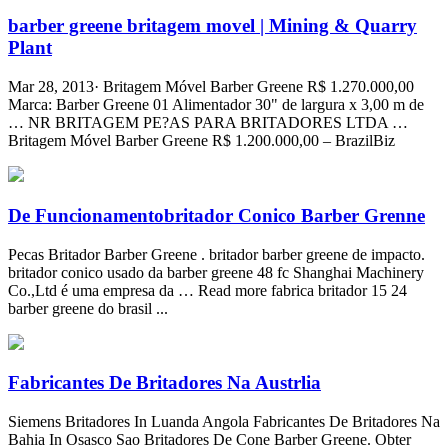
barber greene britagem movel | Mining & Quarry
Plant
Mar 28, 2013· Britagem Móvel Barber Greene R$ 1.270.000,00
Marca: Barber Greene 01 Alimentador 30" de largura x 3,00 m de
… NR BRITAGEM PE?AS PARA BRITADORES LTDA …
Britagem Móvel Barber Greene R$ 1.200.000,00 – BrazilBiz
De Funcionamentobritador Conico Barber Grenne
Pecas Britador Barber Greene . britador barber greene de impacto.
britador conico usado da barber greene 48 fc Shanghai Machinery
Co.,Ltd é uma empresa da … Read more fabrica britador 15 24
barber greene do brasil ...
Fabricantes De Britadores Na Austrlia
Siemens Britadores In Luanda Angola Fabricantes De Britadores Na
Bahia In Osasco Sao Britadores De Cone Barber Greene. Obter