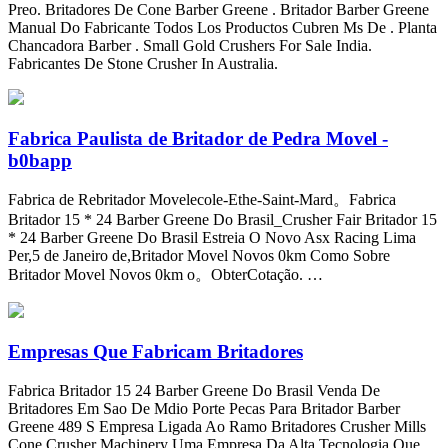
Preo. Britadores De Cone Barber Greene . Britador Barber Greene
Manual Do Fabricante Todos Los Productos Cubren Ms De . Planta
Chancadora Barber . Small Gold Crushers For Sale India.
Fabricantes De Stone Crusher In Australia.
Fabrica Paulista de Britador de Pedra Movel -
b0bapp
Fabrica de Rebritador Movelecole-Ethe-Saint-Mard。Fabrica
Britador 15 * 24 Barber Greene Do Brasil_Crusher Fair Britador 15
* 24 Barber Greene Do Brasil Estreia O Novo Asx Racing Lima
Per,5 de Janeiro de,Britador Movel Novos 0km Como Sobre
Britador Movel Novos 0km o。ObterCotação. …
Empresas Que Fabricam Britadores
Fabrica Britador 15 24 Barber Greene Do Brasil Venda De
Britadores Em Sao De Mdio Porte Pecas Para Britador Barber
Greene 489 S Empresa Ligada Ao Ramo Britadores Crusher Mills
Cone Crusher Machinery Uma Empresa Da Alta Tecnologia Que