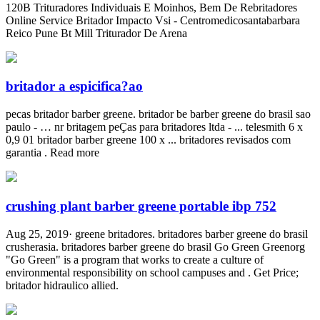
120B Trituradores Individuais E Moinhos, Bem De Rebritadores
Online Service Britador Impacto Vsi - Centromedicosantabarbara
Reico Pune Bt Mill Triturador De Arena
britador a espicifica?ao
pecas britador barber greene. britador be barber greene do brasil sao
paulo - … nr britagem peÇas para britadores ltda - ... telesmith 6 x
0,9 01 britador barber greene 100 x ... britadores revisados com
garantia . Read more
crushing plant barber greene portable ibp 752
Aug 25, 2019· greene britadores. britadores barber greene do brasil
crusherasia. britadores barber greene do brasil Go Green Greenorg
"Go Green" is a program that works to create a culture of
environmental responsibility on school campuses and . Get Price;
britador hidraulico allied.