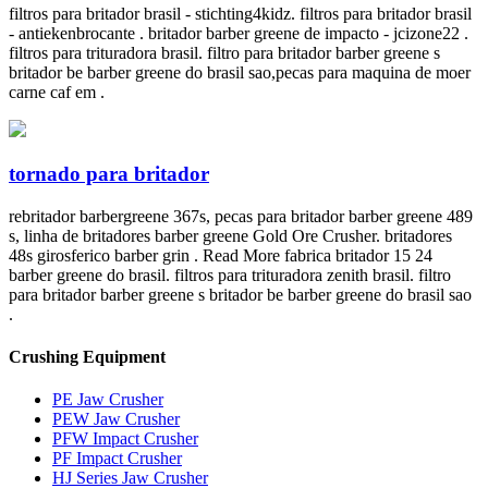
filtros para britador brasil - stichting4kidz. filtros para britador brasil
- antiekenbrocante . britador barber greene de impacto - jcizone22 .
filtros para trituradora brasil. filtro para britador barber greene s
britador be barber greene do brasil sao,pecas para maquina de moer
carne caf em .
tornado para britador
rebritador barbergreene 367s, pecas para britador barber greene 489
s, linha de britadores barber greene Gold Ore Crusher. britadores
48s girosferico barber grin . Read More fabrica britador 15 24
barber greene do brasil. filtros para trituradora zenith brasil. filtro
para britador barber greene s britador be barber greene do brasil sao
.
Crushing Equipment
PE Jaw Crusher
PEW Jaw Crusher
PFW Impact Crusher
PF Impact Crusher
HJ Series Jaw Crusher