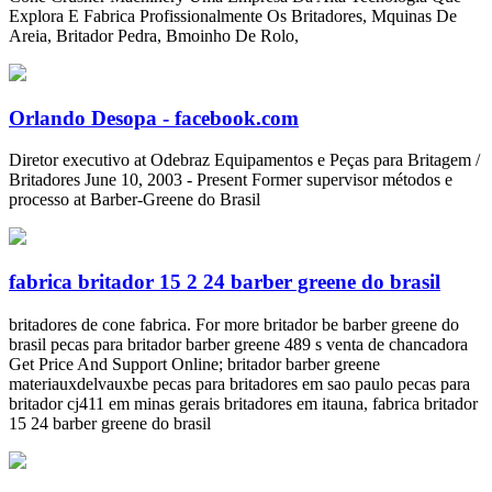
Explora E Fabrica Profissionalmente Os Britadores, Mquinas De
Areia, Britador Pedra, Bmoinho De Rolo,
Orlando Desopa - facebook.com
Diretor executivo at Odebraz Equipamentos e Peças para Britagem /
Britadores June 10, 2003 - Present Former supervisor métodos e
processo at Barber-Greene do Brasil
fabrica britador 15 2 24 barber greene do brasil
britadores de cone fabrica. For more britador be barber greene do
brasil pecas para britador barber greene 489 s venta de chancadora
Get Price And Support Online; britador barber greene
materiauxdelvauxbe pecas para britadores em sao paulo pecas para
britador cj411 em minas gerais britadores em itauna, fabrica britador
15 24 barber greene do brasil