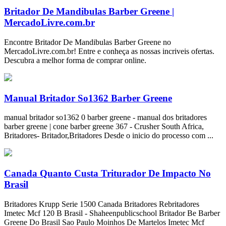
Britador De Mandibulas Barber Greene |
MercadoLivre.com.br
Encontre Britador De Mandibulas Barber Greene no
MercadoLivre.com.br! Entre e conheça as nossas incriveis ofertas.
Descubra a melhor forma de comprar online.
Manual Britador So1362 Barber Greene
manual britador so1362 0 barber greene - manual dos britadores
barber greene | cone barber greene 367 - Crusher South Africa,
Britadores- Britador,Britadores Desde o inicio do processo com ...
Canada Quanto Custa Triturador De Impacto No
Brasil
Britadores Krupp Serie 1500 Canada Britadores Rebritadores
Imetec Mcf 120 B Brasil - Shaheenpublicschool Britador Be Barber
Greene Do Brasil Sao Paulo Moinhos De Martelos Imetec Mcf