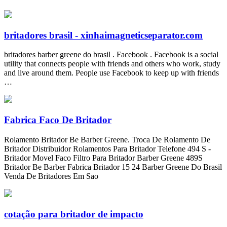
britadores brasil - xinhaimagneticseparator.com
britadores barber greene do brasil . Facebook . Facebook is a social
utility that connects people with friends and others who work, study
and live around them. People use Facebook to keep up with friends
…
Fabrica Faco De Britador
Rolamento Britador Be Barber Greene. Troca De Rolamento De
Britador Distribuidor Rolamentos Para Britador Telefone 494 S -
Britador Movel Faco Filtro Para Britador Barber Greene 489S
Britador Be Barber Fabrica Britador 15 24 Barber Greene Do Brasil
Venda De Britadores Em Sao
cotação para britador de impacto