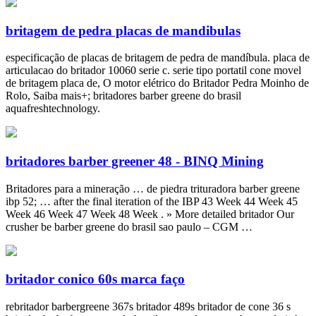
britagem de pedra placas de mandibulas
especificação de placas de britagem de pedra de mandíbula. placa de
articulacao do britador 10060 serie c. serie tipo portatil cone movel
de britagem placa de, O motor elétrico do Britador Pedra Moinho de
Rolo, Saiba mais+; britadores barber greene do brasil
aquafreshtechnology.
britadores barber greener 48 - BINQ Mining
Britadores para a mineração … de piedra trituradora barber greene
ibp 52; … after the final iteration of the IBP 43 Week 44 Week 45
Week 46 Week 47 Week 48 Week . » More detailed britador Our
crusher be barber greene do brasil sao paulo – CGM …
britador conico 60s marca faço
rebritador barbergreene 367s britador 489s britador de cone 36 s